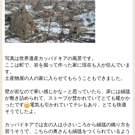
写真は世界遺産カッパドキアの風景です。
ここは町で、岩を掘って作った家に現在も人が住んでいま
す。
土産物屋の人の家に入らせてもらうこともできました。
壁が岩なので寒い感じかな～と思っていたら、床には絨毯
が敷き詰められて、ストーブが焚かれていてとても暖かか
ったです
電気も引かれていてテレもあり、とても快適
そうでしたよ。
カッパドキアでは女の人は小さいころから絨毯の織り方を
習うそうで、こちらの奥さんも絨毯をつくられているよう