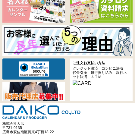
ご注文お支払い方法
クレジット決済 コンビニ決済
代金引換 銀行振り込み 銀行ネ
ット決済 ＡＴＭ
株式会社大広
〒731-0135
広島市安佐南区長束4丁目18-22