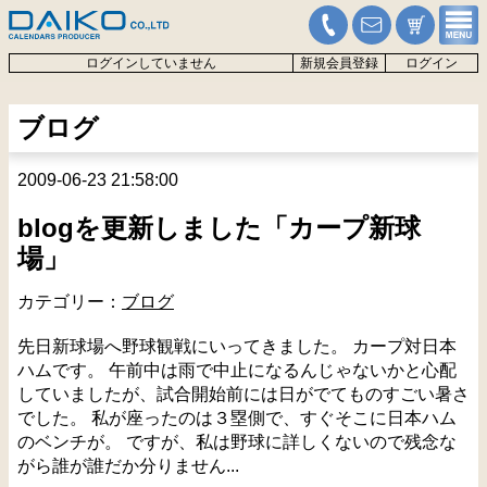
ログインしていません
新規会員登録
ログイン
ブログ
2009-06-23 21:58:00
blogを更新しました「カープ新球
場」
カテゴリー：
ブログ
先日新球場へ野球観戦にいってきました。 カープ対日本
ハムです。 午前中は雨で中止になるんじゃないかと心配
していましたが、試合開始前には日がでてものすごい暑さ
でした。 私が座ったのは３塁側で、すぐそこに日本ハム
のベンチが。 ですが、私は野球に詳しくないので残念な
がら誰が誰だか分りません...