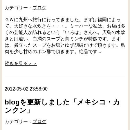
カテゴリー：
ブログ
ＧＷに九州へ旅行に行ってきました。まずは福岡によっ
て、大好きな水炊きを・・・。ミーハーな私は、お店は多
くの芸能人か訪れるという「いろは」さんへ。広島の水炊
きとは違い、白濁のスープと鳥ミンチが特徴です。まず
は、煮立ったスープをお塩とゆず胡椒だけで頂きます。鳥
肉を少し甘めのポン酢で頂きます。絶品です...
続きを見る＞＞
2012-05-02 23:58:00
blogを更新しました「メキシコ・カ
ンクン」
カテゴリー：
ブログ