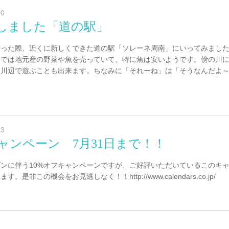
00
更新しました「道の駅」
帰った際、近くに新しくできた道の駅「ソレーネ周南」にいってみまし
中では地元産の野菜や魚を売っていて、特に魚は安いようです。傍の川
、川辺で遊ぶことも出来ます。ちなみに「それーね」は「そうなんだよ
43
キャンペーン 7月31日まで！！
ンに伴う10%オフキャンペーンですが、ご好評いただいているこのキャ
是非この機会をお見逃しなく！！http://www.calendars.co.jp/