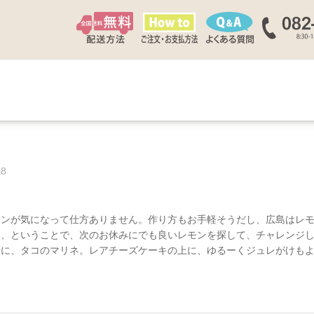
08
モンが気になって仕方ありません。作り方もお手軽そうだし、広島はレ
し、ということで、次のお休みにでも良いレモンを探して、チャレンジ
せに、タコのマリネ。レアチーズケーキの上に、ゆるーくジュレがけも