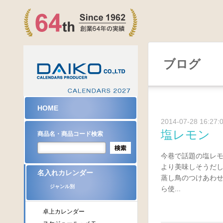
ブログ
HOME
2014-07-28 16:27:
塩レモン
商品名・商品コード検索
今巷で話題の塩レ
より美味しそうだ
名入れカレンダー
蒸し鳥のつけあわ
ジャンル別
ら使...
卓上カレンダー