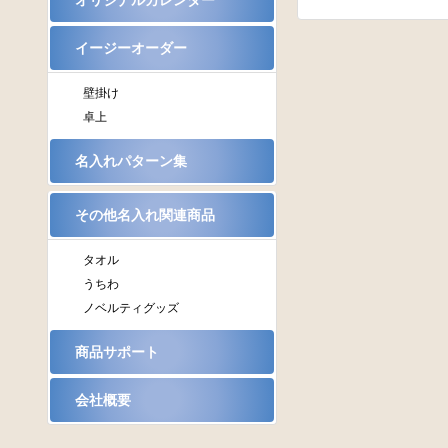
オリジナルカレンダー
イージーオーダー
壁掛け
卓上
名入れパターン集
その他名入れ関連商品
タオル
うちわ
ノベルティグッズ
商品サポート
会社概要