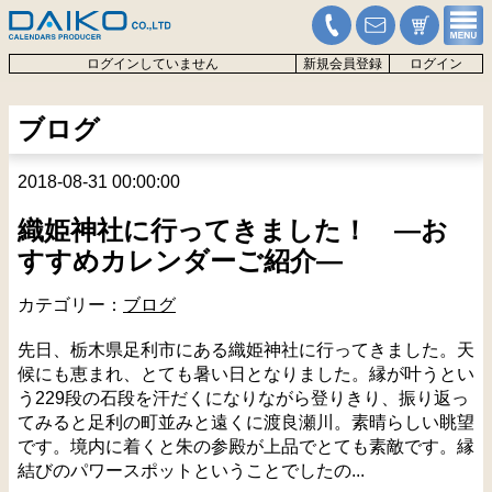
ログインしていません
新規会員登録
ログイン
ブログ
2018-08-31 00:00:00
織姫神社に行ってきました！ ―お
すすめカレンダーご紹介―
カテゴリー：
ブログ
先日、栃木県足利市にある織姫神社に行ってきました。天
候にも恵まれ、とても暑い日となりました。縁が叶うとい
う229段の石段を汗だくになりながら登りきり、振り返っ
てみると足利の町並みと遠くに渡良瀬川。素晴らしい眺望
です。境内に着くと朱の参殿が上品でとても素敵です。縁
結びのパワースポットということでしたの...