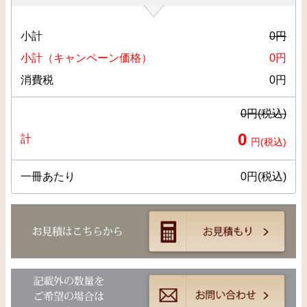
小計
0
円
小計（キャンペーン価格）
0
円
消費税
0
円
0
円(税込)
0
計
円(税込)
一冊あたり
0
円(税込)