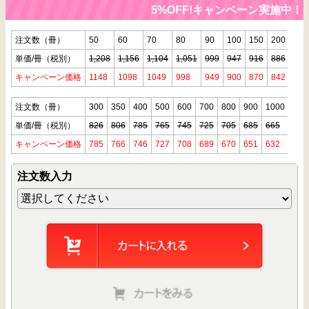
5%OFF!キャンペーン実施中！
注文数（冊）
50
60
70
80
90
100
150
200
250
単価/冊（税別）
1,208
1,156
1,104
1,051
999
947
916
886
846
キャンペーン価格
1148
1098
1049
998
949
900
870
842
804
注文数（冊）
300
350
400
500
600
700
800
900
1000
単価/冊（税別）
826
806
785
765
745
725
705
685
665
キャンペーン価格
785
766
746
727
708
689
670
651
632
注文数入力