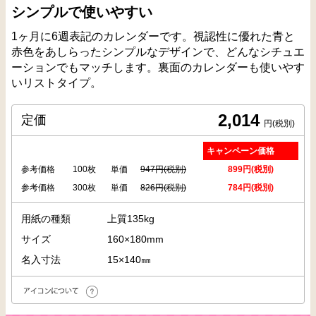
シンプルで使いやすい
1ヶ月に6週表記のカレンダーです。視認性に優れた青と
赤色をあしらったシンプルなデザインで、どんなシチュエ
ーションでもマッチします。裏面のカレンダーも使いやす
いリストタイプ。
2,014
定価
円(税別)
キャンペーン価格
参考価格
100枚
単価
947円(税別)
899円(税別)
参考価格
300枚
単価
826円(税別)
784円(税別)
用紙の種類
上質135kg
サイズ
160×180mm
名入寸法
15×140㎜