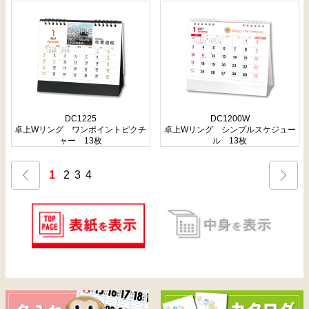
DC1225
DC1200W
卓上Wリング ワンポイントピクチ
卓上Wリング シンプルスケジュー
ャー 13枚
ル 13枚
1
2
3
4