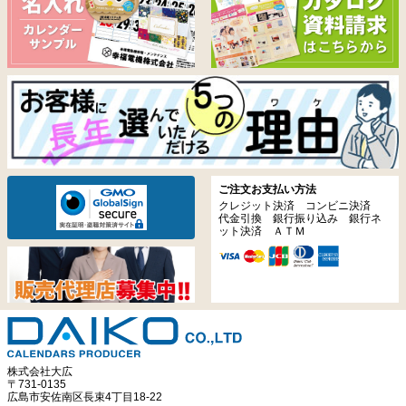
ご注文お支払い方法
クレジット決済 コンビニ決済
代金引換 銀行振り込み 銀行ネ
ット決済 ＡＴＭ
株式会社大広
〒731-0135
広島市安佐南区長束4丁目18-22