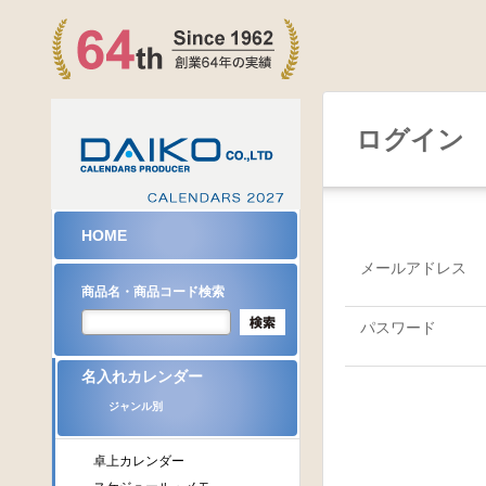
ログイン
HOME
メールアドレス
商品名・商品コード検索
パスワード
名入れカレンダー
ジャンル別
卓上カレンダー