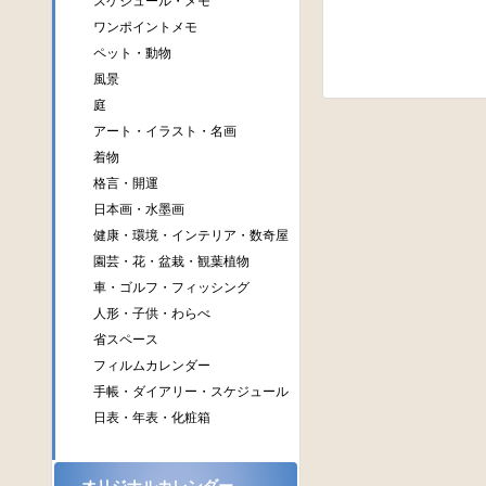
スケジュール・メモ
ワンポイントメモ
ペット・動物
風景
庭
アート・イラスト・名画
着物
格言・開運
日本画・水墨画
健康・環境・インテリア・数奇屋
園芸・花・盆栽・観葉植物
車・ゴルフ・フィッシング
人形・子供・わらべ
省スペース
フィルムカレンダー
手帳・ダイアリー・スケジュール
日表・年表・化粧箱