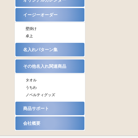
オリジナルカレンダー
イージーオーダー
壁掛け
卓上
名入れパターン集
その他名入れ関連商品
タオル
うちわ
ノベルティグッズ
商品サポート
会社概要