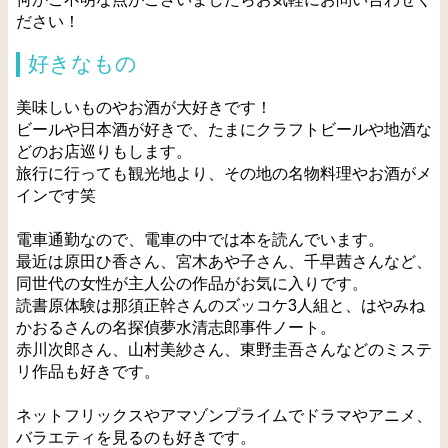
ださい！
好きなもの
美味しいものやお酒が大好きです！
ビールや日本酒が好きで、たまにクラフトビールや地酒な
どのお店巡りもします。
旅行に行っても観光地より、その地の名物料理やお酒がメ
インです笑
電車通勤なので、電車の中では本を読んでいます。
最近は原田ひ香さん、宮木あや子さん、千早茜さんなど、
同世代の女性が主人公の作品がお気に入りです。
読書原体験は那須正幹さんのズッコケ3人組と、はやみね
かおるさんの名探偵夢水清志郎事件ノート。
赤川次郎さん、山村美紗さん、東野圭吾さんなどのミステ
リ作品も好きです。
ネットフリックスやアマゾンプライムでドラマやアニメ、
バラエティを見るのも好きです。