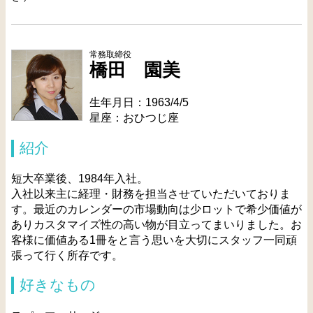
常務取締役
橋田 園美
生年月日：1963/4/5
星座：おひつじ座
紹介
短大卒業後、1984年入社。
入社以来主に経理・財務を担当させていただいておりま
す。最近のカレンダーの市場動向は少ロットで希少価値が
ありカスタマイズ性の高い物が目立ってまいりました。お
客様に価値ある1冊をと言う思いを大切にスタッフ一同頑
張って行く所存です。
好きなもの