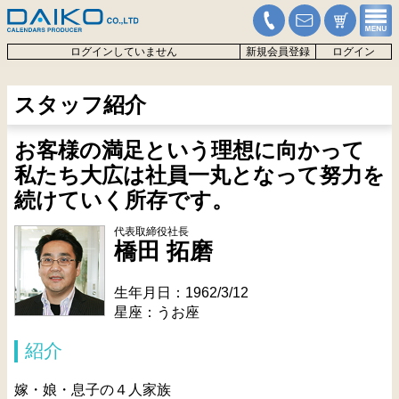
ログインしていません
新規会員登録
ログイン
スタッフ紹介
お客様の満足という理想に向かって
私たち大広は社員一丸となって努力を
続けていく所存です。
代表取締役社長
橋田 拓磨
生年月日：1962/3/12
星座：うお座
紹介
嫁・娘・息子の４人家族