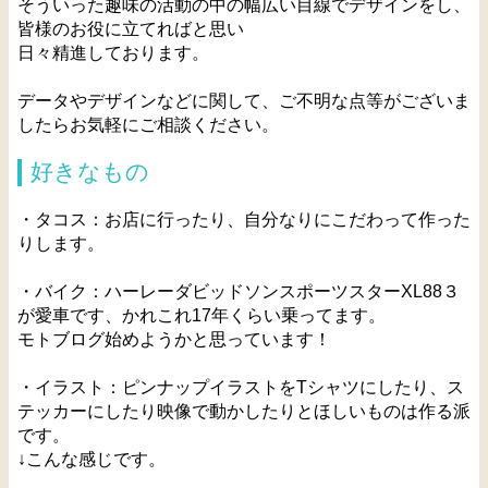
そういった趣味の活動の中の幅広い目線でデザインをし、
皆様のお役に立てればと思い
日々精進しております。
データやデザインなどに関して、ご不明な点等がございま
したらお気軽にご相談ください。
好きなもの
・タコス：お店に行ったり、自分なりにこだわって作った
りします。
・バイク：ハーレーダビッドソンスポーツスターXL88３
が愛車です、かれこれ17年くらい乗ってます。
モトブログ始めようかと思っています！
・イラスト：ピンナップイラストをTシャツにしたり、ス
テッカーにしたり映像で動かしたりとほしいものは作る派
です。
↓こんな感じです。