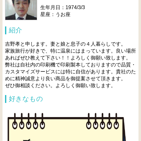
生年月日：1974/3/3
星座：うお座
紹介
吉野孝と申します。妻と娘と息子の４人暮らしです。
家族旅行が好きで、特に温泉にはまっています。良い場所
あればぜひ教えて下さい！！よろしく御願い致します。
弊社は自社内の印刷機で印刷製本しておりますので品質・
カスタマイズサービスには特に自信があります。貴社のた
めに精神誠意より良い商品を御提案させて頂きます。
ぜひ御相談ください。よろしく御願い致します。
好きなもの