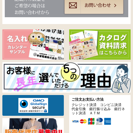
ご注文お支払い方法
クレジット決済 コンビニ決済
代金引換 銀行振り込み 銀行ネ
ット決済 ＡＴＭ