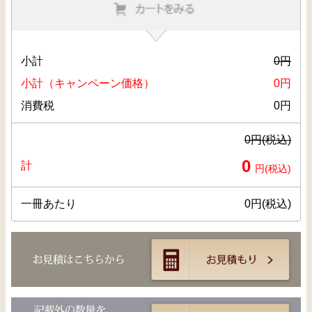
小計
0
円
小計（キャンペーン価格）
0
円
消費税
0
円
0
円(税込)
0
計
円(税込)
一冊あたり
0
円(税込)