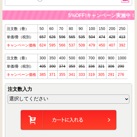
5%OFF!キャンペーン実施中！
注文数（冊）
50
60
70
80
90
100
150
200
250
単価/冊（税別）
657
626
596
565
535
504
474
428
413
キャンペーン価格
624
595
566
537
508
479
450
407
392
注文数（冊）
300
350
400
500
600
700
800
900
1000
単価/冊（税別）
405
390
374
359
351
336
321
306
290
キャンペーン価格
385
371
355
341
333
319
305
291
276
注文数入力