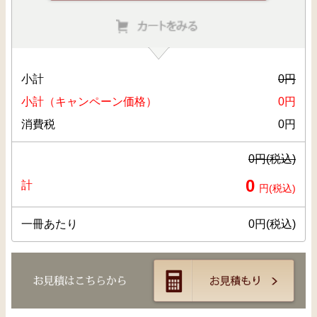
小計
0
円
小計（キャンペーン価格）
0
円
消費税
0
円
0
円(税込)
0
計
円(税込)
一冊あたり
0
円(税込)