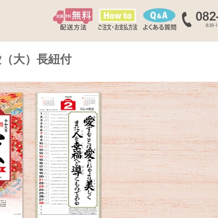
愛（大）長紐付