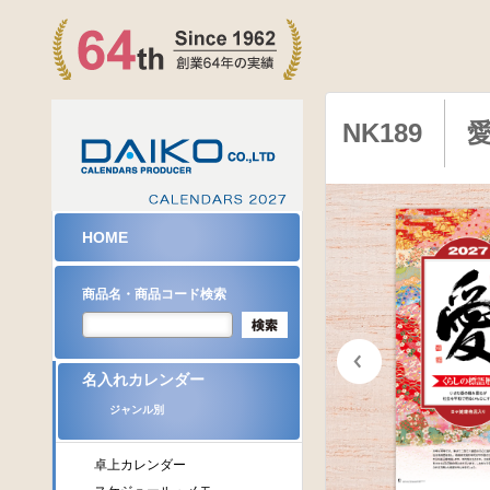
NK189
HOME
商品名・商品コード検索
名入れカレンダー
ジャンル別
卓上カレンダー