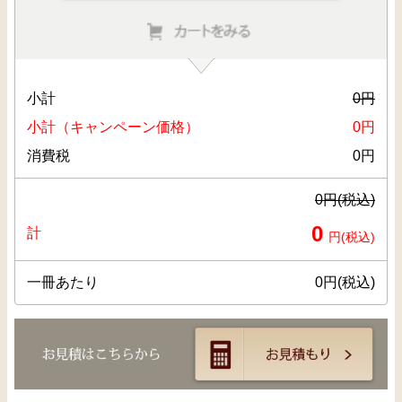
小計
0
円
小計（キャンペーン価格）
0
円
消費税
0
円
0
円(税込)
0
計
円(税込)
一冊あたり
0
円(税込)