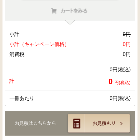
小計
0
円
小計（キャンペーン価格）
0
円
消費税
0
円
0
円(税込)
0
計
円(税込)
一冊あたり
0
円(税込)