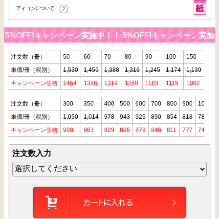
5%OFF!キャンペーン実施中！！
5%OFF!キャンペーン実施中
注文数（冊）
50
60
70
80
90
100
150
200
単価/冊（税別）
1,530
1,459
1,388
1,316
1,245
1,174
1,139
1,10
キャンペーン価格
1454
1386
1319
1250
1183
1115
1082
104
注文数（冊）
300
350
400
500
600
700
800
900
1000
単価/冊（税別）
1,050
1,014
978
943
925
890
854
818
783
キャンペーン価格
998
963
929
896
879
846
811
777
744
注文数入力