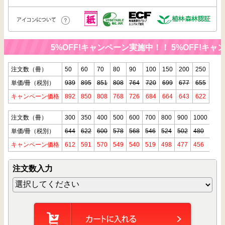
5%OFF!キャンペーン実施中！！
5%OFF!キャ
注文数（冊）
50
60
70
80
90
100
150
200
250
単価/冊（税別）
939
895
851
808
764
720
699
677
655
キャンペーン価格
892
850
808
768
726
684
664
643
622
注文数（冊）
300
350
400
500
600
700
800
900
1000
単価/冊（税別）
644
622
600
578
568
546
524
502
480
キャンペーン価格
612
591
570
549
540
519
498
477
456
注文数入力