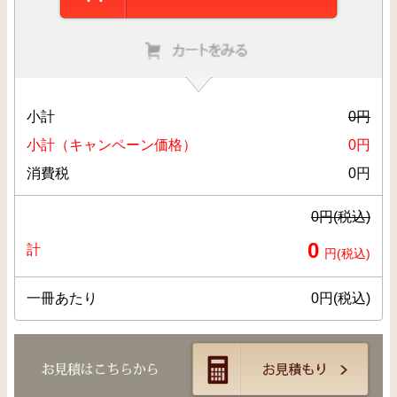
小計
0
円
小計（キャンペーン価格）
0
円
消費税
0
円
0
円(税込)
0
計
円(税込)
一冊あたり
0
円(税込)