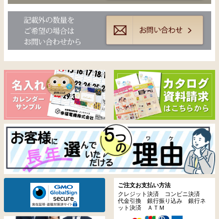
ご注文お支払い方法
クレジット決済 コンビニ決済
代金引換 銀行振り込み 銀行ネ
ット決済 ＡＴＭ