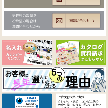
ご注文お支払い方法
クレジット決済 コンビニ決済
代金引換 銀行振り込み 銀行ネ