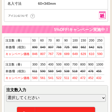
名入寸法
60×340mm
5%OFF!キャンペーン実施中！！
注文数（冊）
50
60
70
80
90
100
150
200
250
単価/冊（税別）
890
849
807
766
725
683
662
642
621
キャンペーン価格
846
807
767
728
689
649
629
610
590
注文数（冊）
300
350
400
500
600
700
800
900
1000
単価/冊（税別）
611
590
569
549
538
518
497
476
455
キャンペーン価格
580
561
541
522
511
492
472
452
432
注文数入力