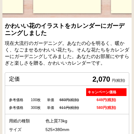
かわいい花のイラストをカレンダーにガーデ
ニングしました
現在大流行のガーデニング。あなたの心を明るく、暖か
く、なごませるかわいい花たち。そんな花たちをカレンダ
ーにガーデニングしてみました。あなたのお部屋にやすら
ぎと楽しさを贈る、かわいいカレンダーです。
2,070
定価
円(税別)
キャンペーン価格
参考価格
100枚
単価
683円(税別)
649円(税別)
参考価格
300枚
単価
611円(税別)
580円(税別)
用紙の種類
色上質73kg
サイズ
525×380mm