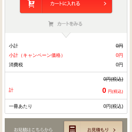
小計
0
円
小計（キャンペーン価格）
0
円
消費税
0
円
0
円(税込)
0
計
円(税込)
一冊あたり
0
円(税込)