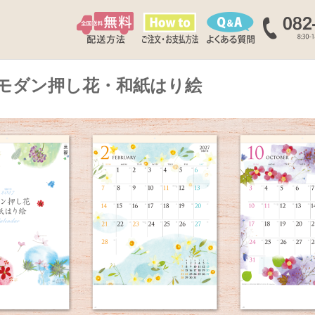
モダン押し花・和紙はり絵