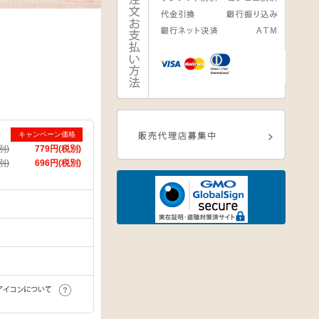
キャンペーン価格
別)
779円(税別)
別)
696円(税別)