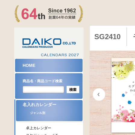
SG2410
HOME
商品名・商品コード検索
名入れカレンダー
ジャンル別
卓上カレンダー