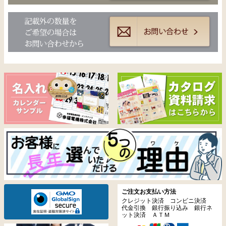
ご注文お支払い方法
クレジット決済 コンビニ決済
代金引換 銀行振り込み 銀行ネ
ット決済 ＡＴＭ