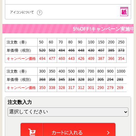
5%OFF!キャンペーン実施中
注文数（冊）
50
60
70
80
90
100
150
200
250
単価/冊（税別）
520
502
484
466
448
430
407
385
373
キャンペーン価格
494
477
460
443
426
409
387
366
354
注文数（冊）
300
350
400
500
600
700
800
900
1000
単価/冊（税別）
368
356
345
334
328
317
305
294
283
キャンペーン価格
350
338
328
317
312
301
290
279
269
注文数入力