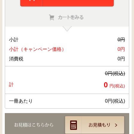
小計
0
円
小計（キャンペーン価格）
0
円
消費税
0
円
0
円(税込)
0
計
円(税込)
一冊あたり
0
円(税込)