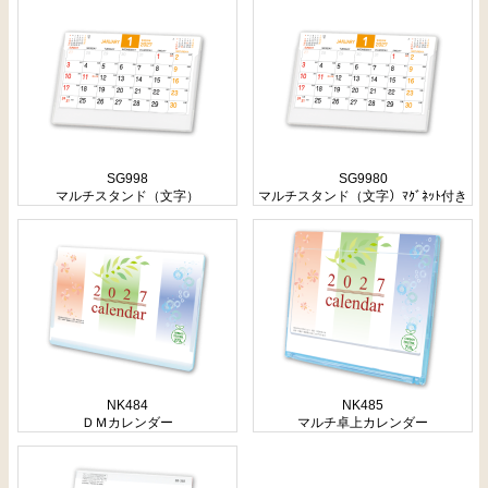
SG998
SG9980
マルチスタンド（文字）
マルチスタンド（文字）ﾏｸﾞﾈｯﾄ付き
NK484
NK485
ＤＭカレンダー
マルチ卓上カレンダー