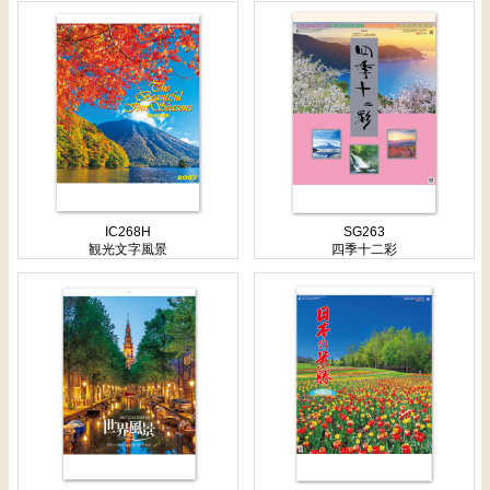
IC268H
SG263
観光文字風景
四季十二彩