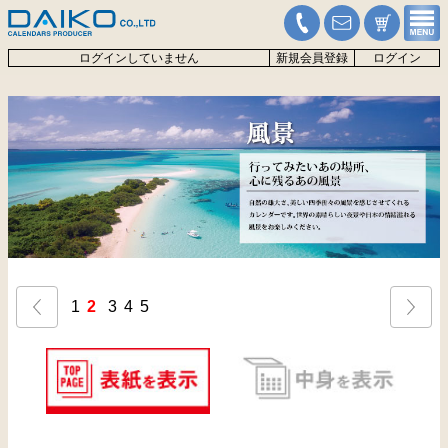
ログインしていません
新規会員登録
ログイン
1
2
3
4
5