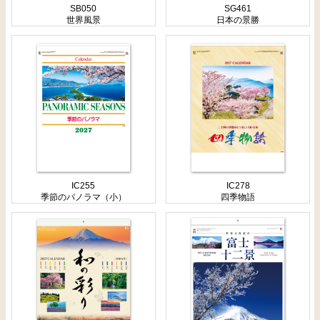
SB050
SG461
世界風景
日本の景勝
IC255
IC278
季節のパノラマ（小）
四季物語