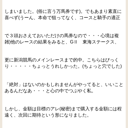
しまいました。(俗に言う万馬券です)。でもあまり素直に
喜べず(うーん、本命で狙ってなく、コースと騎手の適正
で３頭おさえておいただけの馬券なので・・・心境は複
雑)他のレースの結果をみると、GⅡ 東海ステークス、
更に新潟競馬のメインレースまで的中。こちらはびっく
り・・・・・ちょっとうれしかった。(ちょっと穴でした)
「絶対」はないのかもしれませんがやってると、いいこと
あるんだなあ・・・と心の中でつぶやく私。
しかし、金額は目標のアレ(秘密)まで購入する金額には程
遠く、次回に期待という形になりました。