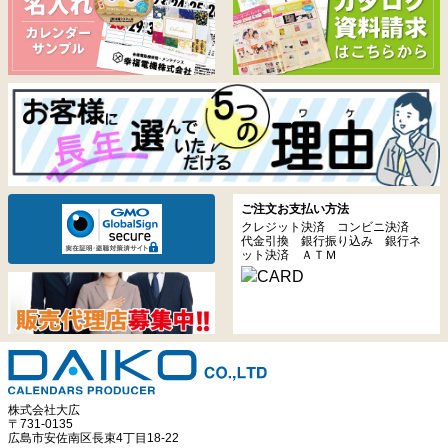
ご注文お支払い方法
クレジット決済 コンビニ決済
代金引換 銀行振り込み 銀行ネ
ット決済 ＡＴＭ
株式会社大広
〒731-0135
広島市安佐南区長束4丁目18-22