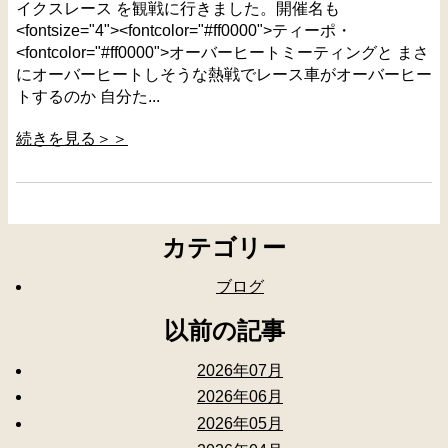
イクスレース を観戦に行きました。開催名も
<fontsize="4"><fontcolor="#ff0000">ティーポ・
<fontcolor="#ff0000">オーバーヒートミーティングと まさ
にオーバーヒートしそうな熱戦でレース車がオーバーヒー
トするのか 自分た...
続きを見る＞＞
カテゴリー
ブログ
以前の記事
2026年07月
2026年06月
2026年05月