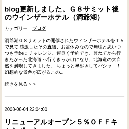
blog更新しました。Ｇ８サミット後
のウインザーホテル（洞爺湖）
カテゴリー：
ブログ
洞爺湖Ｇ８サミットの開催されたウィンザーホテルをＴＶ
で見て 感激したその直後、お盆休みなので無理と思いつ
つも予約に チャレンジ。運良く予約でき、兼ねてから行
きたかった北海道 へ行くきっかけになり、北海道の大自
然を満喫してきました。 ちょっと早起きしてパシャ！！
幻想的な景色が広がるこの...
続きを見る＞＞
2008-08-04 22:04:00
リニューアルオープン５％ＯＦＦキ