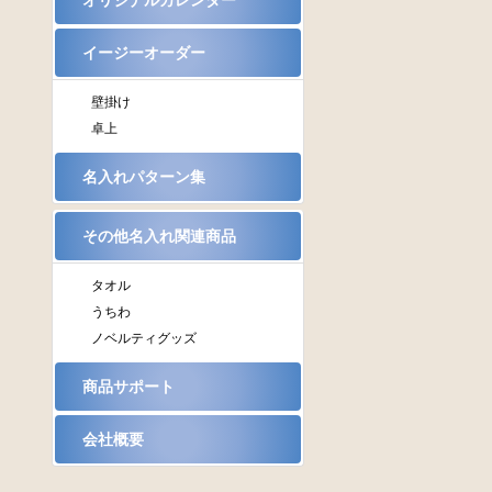
オリジナルカレンダー
イージーオーダー
壁掛け
卓上
名入れパターン集
その他名入れ関連商品
タオル
うちわ
ノベルティグッズ
商品サポート
会社概要