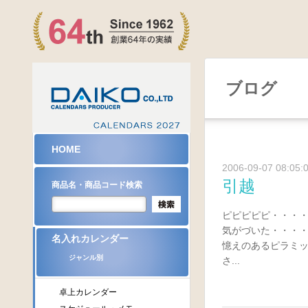
ブログ
HOME
2006-09-07 08:05:
引越
商品名・商品コード検索
ピピピピピ・・・
気がづいた・・・
名入れカレンダー
憶えのあるピラミ
ジャンル別
さ...
卓上カレンダー