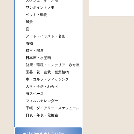
スケジュール・メモ
ワンポイントメモ
ペット・動物
風景
庭
アート・イラスト・名画
着物
格言・開運
日本画・水墨画
健康・環境・インテリア・数奇屋
園芸・花・盆栽・観葉植物
車・ゴルフ・フィッシング
人形・子供・わらべ
省スペース
フィルムカレンダー
手帳・ダイアリー・スケジュール
日表・年表・化粧箱