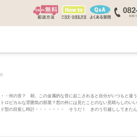
00
・・・何の音？ 朝、この金属的な音に起こされると自分がいつもと違
・トロピカルな雰囲気の部屋？窓の外には見たことのない見晴らしのい
ッド型の目覚し時計・・・・・・・ そうだ！ きのう引越ししてきた