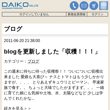
ログインしていません
新規会員登録
ログイン
ブログ
2011-06-20 21:38:00
blogを更新しました「収穫！！！」
カテゴリー：
ブログ
この週末に待ちに待った収穫祭！！ ついについに収穫出
来ました 愛娘も大喜び～ ナスとトマトはもう少しかかり
ますが、、、、 とりあえずキュウリとピーマン。 早速家
族で食す。。 ちょっと大味でしたがまずまず。。。 一緒
に育てた娘にも気候や土地、水、太陽などなど 少しは学
んでくれたかな...
続きを見る＞＞