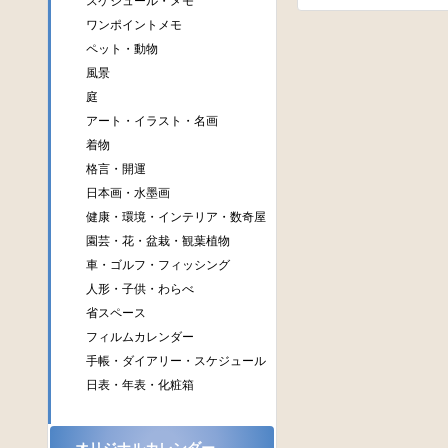
スケジュール・メモ
ワンポイントメモ
ペット・動物
風景
庭
アート・イラスト・名画
着物
格言・開運
日本画・水墨画
健康・環境・インテリア・数奇屋
園芸・花・盆栽・観葉植物
車・ゴルフ・フィッシング
人形・子供・わらべ
省スペース
フィルムカレンダー
手帳・ダイアリー・スケジュール
日表・年表・化粧箱