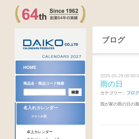
ブログ
HOME
2026-05-29 00:00:
雨の日
商品名・商品コード検索
カテゴリー：
ブロ
我が家の雨の日の風
名入れカレンダー
ジャンル別
卓上カレンダー