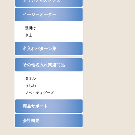
オリジナルカレンダー
イージーオーダー
壁掛け
卓上
名入れパターン集
その他名入れ関連商品
タオル
うちわ
ノベルティグッズ
商品サポート
会社概要