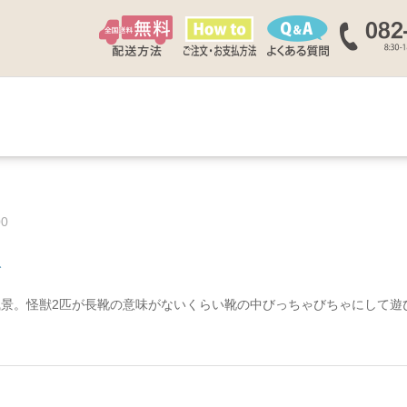
00
グ
景。怪獣2匹が長靴の意味がないくらい靴の中びっちゃびちゃにして遊