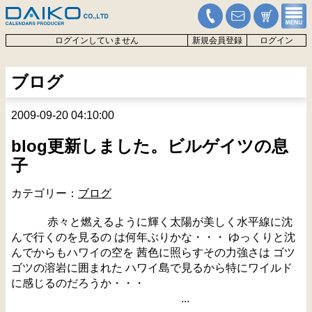
ログインしていません
新規会員登録
ログイン
ブログ
2009-09-20 04:10:00
blog更新しました。ビルゲイツの息
子
カテゴリー：
ブログ
赤々と燃えるように輝く太陽が美しく水平線に沈
んで行くのを見るの は何年ぶりかな・・・ ゆっくりと沈
んでからもハワイの空を 茜色に照らすその力強さは ゴツ
ゴツの溶岩に囲まれた ハワイ島で見るから特にワイルド
に感じるのだろうか・・・
...