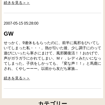
続きを見る＞＞
2007-05-15 05:28:00
GW
せっかく、9連休ももらったのに、前半に風邪をひいてし
いてしまった私・・・。熱が引いた後、少し調子にのって
遊びにいったら寒さにまけて、風邪菌復活！！おかげで、
声がガラガラにかれてしまい、Ｍｒ．レディみたいになっ
てしまった。子供をしかっても、『変な声！！』と馬鹿に
され、くやしーーー。以前から友だち家族...
続きを見る＞＞
カテゴリー