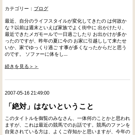
カテゴリー：
ブログ
最近、自分のライフスタイルが変化してきたの は何故か
な？以前は週末といえば家族でよく街中に 出かけたり、
最近できたメガモールで一日過ごしたり お出かけが多か
ったのですが、昨年の夏に今の お家に引越しして来たせ
いか、家でゆっくり過ご す事が多くなったからだと思う
のです。 ソファーに体をし...
続きを見る＞＞
2007-05-16 21:49:00
「絶対」はないということ
このタイトルを御覧のみなさん、一体何のことかと思われ
ますが、これは最近の競馬でのお話です。競馬のファンを
自覚されている方は、よくご存知かと思いますが、今年の