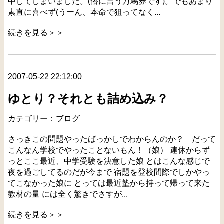
中してしまいました。(俗に言う万馬券です)。でもあまり
素直に喜べず(うーん、本命で狙ってなく...
続きを見る＞＞
2007-05-22 22:12:00
ゆとり？それとも詰め込み？
カテゴリー：
ブログ
さっきこの問題やったばっかしでわからんのか？ だって
こんなん学校でやったことないもん！（娘） 連休からず
っとここ最近、中学受験を決意した娘 とはこんな感じで
夜を過ごしてるのだが今まで 宿題を登校間際でしかやっ
てこなかった娘に とっては最近塾から持って帰って来た
教材の量 には全く驚きでさすが...
続きを見る＞＞