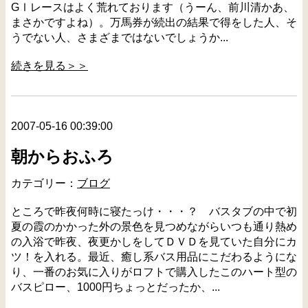
GⅠレースはよく荒れております（うーん、前川清かあ、
まさかですよね）。万馬券が続出の結果で得をした人、そ
うでない人、さまざまではないでしょうか...
続きを見る＞＞
2007-05-16 00:39:00
朝からおふろ
カテゴリー：
ブログ
ところで昨夜何時に寝たっけ・・・？ バスタブの中で初
夏の霞のかかった外の景色を見つめながらいつも通り熱め
の入浴で昨夜、夜更かしをしてＤＶＤを見ていた自分にカ
ツ！を入れる。最近、癒し系バス用品にこだわるようにな
り、一番のお気に入りがロフトで購入したこのハート型の
バスピロー、1000円ちょっとだったか、...