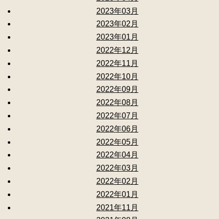
2023年03月
2023年02月
2023年01月
2022年12月
2022年11月
2022年10月
2022年09月
2022年08月
2022年07月
2022年06月
2022年05月
2022年04月
2022年03月
2022年02月
2022年01月
2021年11月