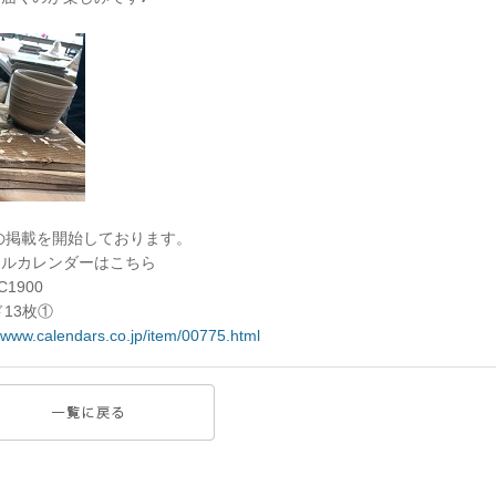
ーの掲載を開始しております。
ナルカレンダーはこちら
1900
13枚①
//www.calendars.co.jp/item/00775.html