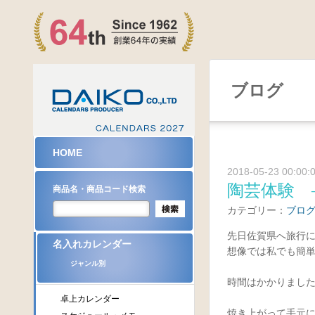
ブログ
HOME
2018-05-23 00:00:
陶芸体験 
商品名・商品コード検索
カテゴリー：
ブロ
先日佐賀県へ旅行
名入れカレンダー
想像では私でも簡
ジャンル別
時間はかかりまし
卓上カレンダー
焼き上がって手元に