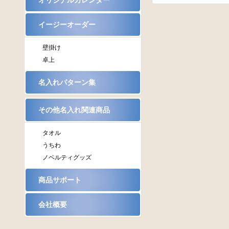
オリジナルカレンダー
イージーオーダー
壁掛け
卓上
名入れパターン集
その他名入れ関連商品
タオル
うちわ
ノベルティグッズ
商品サポート
会社概要