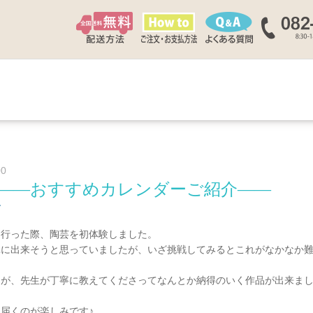
00
――おすすめカレンダーご紹介――
グ
に行った際、陶芸を初体験しました。
単に出来そうと思っていましたが、いざ挑戦してみるとこれがなかなか
たが、先生が丁寧に教えてくださってなんとか納得のいく作品が出来ま
届くのが楽しみです♪