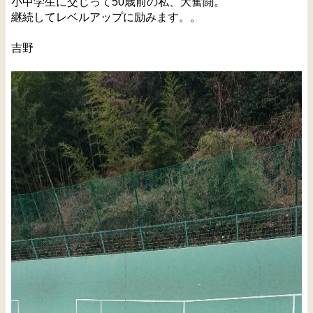
小中学生に交じって50歳前の私、大奮闘。
継続してレベルアップに励みます。。
吉野