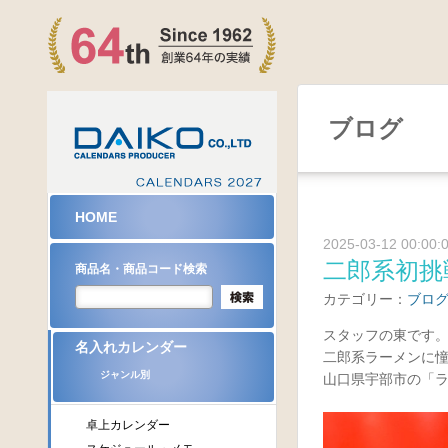
ブログ
HOME
2025-03-12 00:00:
二郎系初挑
商品名・商品コード検索
カテゴリー：
ブロ
スタッフの東です
名入れカレンダー
二郎系ラーメンに
ジャンル別
山口県宇部市の「
卓上カレンダー