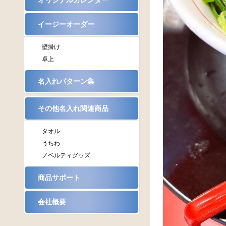
オリジナルカレンダー
イージーオーダー
壁掛け
卓上
名入れパターン集
その他名入れ関連商品
タオル
うちわ
ノベルティグッズ
商品サポート
会社概要