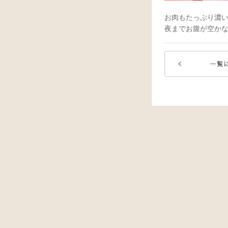
お肉もたっぷり濃
夜までお腹が空か