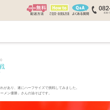
00
戦
グ
。
憧れがあり、遂にハーフサイズで挑戦してみました。
ラーメン優勝」さんの油そばです。